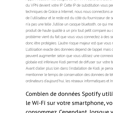
du VPN devient votre IP. Cette IP de substitution vous p
techniques de Grâce à Internet, nous nous connectons ave
de l'utilisateur et le reste est du côté du fournisseur de
n'a pas une telle J’utilise un casque bluetooth, ce qui
produit de haute qualité à un prix tout petit comparé au 
problème vient du fait que vous vous connectez à des ser
donc être protégées. L’autre risque majeur est que vous 
L’utilisation exacte des données dépend de l’appel mai
peuvent augmenter selon que vous utilisez une connexion
globale est inférieure Kodi permet de diffuser sur votre t
Avant d’aller plus loin dans l’installation de Kodi, je pen
mentionner le temps de conservation des données de tél
ordinateurs d’aujourd’hui, les réseaux informatiques et I
Combien de données Spotify utili
le Wi-Fi sur votre smartphone, v
consommez. Cependant, lorsque v