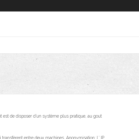
but est de disposer d’un système plus pratique, au gout
 transfèrent entre deux machines. Anonymisation: L’ IP