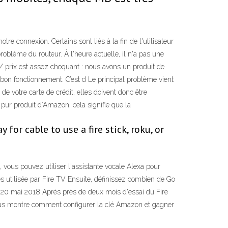
e connexion. Certains sont liés à la fin de l'utilisateur
roblème du routeur. À l'heure actuelle, il n'a pas une
 / prix est assez choquant : nous avons un produit de
n bon fonctionnement. C’est d Le principal problème vient
 votre carte de crédit, elles doivent donc être
 pur produit d’Amazon, cela signifie que la
 for cable to use a fire stick, roku, or
, vous pouvez utiliser l'assistante vocale Alexa pour
es utilisée par Fire TV Ensuite, définissez combien de Go
5 20 mai 2018 Après près de deux mois d'essai du Fire
 vous montre comment configurer la clé Amazon et gagner