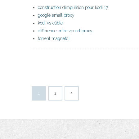
construction dimpulsion pour kodi 17
google email proxy
kodi vs câble
différence entre vpn et proxy
torrent magnetdl
1
2