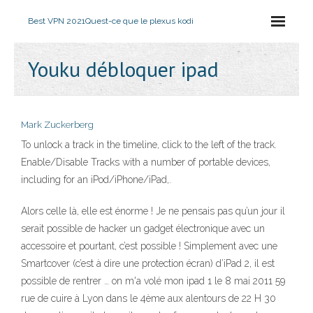
Best VPN 2021
Quest-ce que le plexus kodi
Youku débloquer ipad
Mark Zuckerberg
To unlock a track in the timeline, click to the left of the track.
Enable/Disable Tracks with a number of portable devices,
including for an iPod/iPhone/iPad,.
Alors celle là, elle est énorme ! Je ne pensais pas qu’un jour il
serait possible de hacker un gadget électronique avec un
accessoire et pourtant, c’est possible ! Simplement avec une
Smartcover (c’est à dire une protection écran) d’iPad 2, il est
possible de rentrer … on m'a volé mon ipad 1 le 8 mai 2011 59
rue de cuire à Lyon dans le 4ème aux alentours de 22 H 30