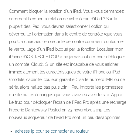
Comment bloquer la rotation d'un iPad. Vous vous demandez
comment bloquer la rotation de votre écran d'iPad ? Sur la
plupart des iPad, vous devrez sélectionner l'option qui
déverrouille l'orientation dans le centre de contrôle (que vous
pou Un chercheur en sécurité démontre comment contourner
le verrouillage d'un iPad bloqué par la fonction Localiser mon
iPhone d'iOS. RÈGLE D’OR à ne jamais oublier pour débloquer
un compte iCloud:. Si un site est incapable de vous afficher
immédiatement les caractéristiques de votre iPhone ou iPad
(modèle, capacité, couleur, garantie..) via le numéro IMEI ou de
série, alors n’allez pas plus loin !. Peu importe les promesses
du site ou les échanges que vous avez eu avec le site. Apple :
Le truc pour débloquer l’écran de l’iPad Pro après une recharge
Frederic Danilewsky Posted on 23 novembre 2015 Les
nouveaux acquéreur de l’iPad Pro sont un peu désappointés.
adresse ip pour se connecter au routeur