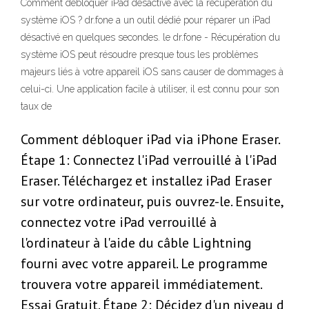
Comment débloquer iPad désactivé avec la récupération du
système iOS ? dr.fone a un outil dédié pour réparer un iPad
désactivé en quelques secondes. le dr.fone - Récupération du
système iOS peut résoudre presque tous les problèmes
majeurs liés à votre appareil iOS sans causer de dommages à
celui-ci. Une application facile à utiliser, il est connu pour son
taux de
Comment débloquer iPad via iPhone Eraser.
Étape 1: Connectez l'iPad verrouillé à l'iPad
Eraser. Téléchargez et installez iPad Eraser
sur votre ordinateur, puis ouvrez-le. Ensuite,
connectez votre iPad verrouillé à
l'ordinateur à l'aide du câble Lightning
fourni avec votre appareil. Le programme
trouvera votre appareil immédiatement.
Essai Gratuit. Étape 2: Décidez d'un niveau d