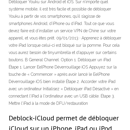
Débloquer Youku sur Android et iOS. Sur n’importe quel
système mobile, il est très facile et possible de débloquer
Youku à partir de vos smartphones, qu’il s’agisse de
smartphones Android, d’iPhone ou d’iPad. Tout ce que vous
devez faire est d’installer un service VPN de Chine sur votre
appareil, et vous êtes prêt. 09/01/2013 · Apprenez à débloquer
votre iPad lorsque celui-ci est bloqué sur la pomme. Pour cela
vous aurez besoin de tinyumbrella et d'appuyer sur certains
boutons. B General Channel. Option 1. Débloquer un iPad
Étape 1. Lancer EelPhone Déverrouillage iOS Appuyez sur la
touche de « Commencer » après avoir lancé le EelPhone
Déverrouillage iOS bien installé Étape 2. Accorder votre iPad
avec un ordinateur Initialisez « Débloquer iPad Désactivé » en
connectant l'iPad à l'ordinateur avec un USB câble. Étape 3.
Mettre l'iPad à la mode de DFU/restauration
Deblock-iCloud permet de débloquer
iCloud sur un iPhone, iPad ou iPod