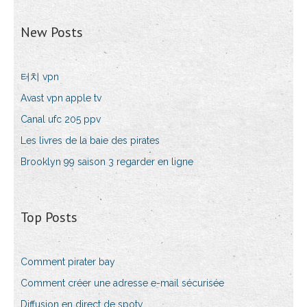
New Posts
터치 vpn
Avast vpn apple tv
Canal ufc 205 ppv
Les livres de la baie des pirates
Brooklyn 99 saison 3 regarder en ligne
Top Posts
Comment pirater bay
Comment créer une adresse e-mail sécurisée
Diffusion en direct de spotv