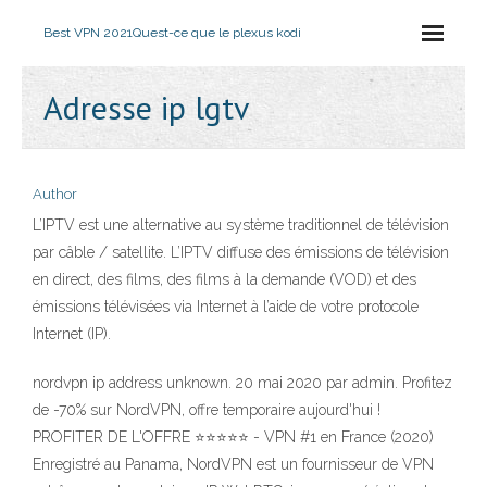
Best VPN 2021
Quest-ce que le plexus kodi
Adresse ip lgtv
Author
L’IPTV est une alternative au système traditionnel de télévision
par câble / satellite. L’IPTV diffuse des émissions de télévision
en direct, des films, des films à la demande (VOD) et des
émissions télévisées via Internet à l’aide de votre protocole
Internet (IP).
nordvpn ip address unknown. 20 mai 2020 par admin. Profitez
de -70% sur NordVPN, offre temporaire aujourd'hui !
PROFITER DE L'OFFRE ⭐⭐⭐⭐⭐ - VPN #1 en France (2020)
Enregistré au Panama, NordVPN est un fournisseur de VPN