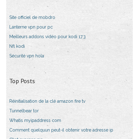
Site officiel de mobdro
Lanterne vpn pour pc
Meilleurs addons vidéo pour kodi 17.3
Nfl kodi
Sécurité vpn hola
Top Posts
Réinitialisation de la clé amazon fire tv
Tunnelbear tor
Whatis myipaddress com
Comment quelquun peut-il obtenir votre adresse ip