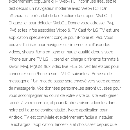
extrêmement populaire q IP WebRTC: inconnues (réalisez le
test depuis un navigateur moderne avec WebRTC) [ On
affichera ici le résultat de la détection du support WebGL ]
Cliquez ici pour détecter WebGL Donne votre adresse IPv4,
IPv6 et les infos associées Video & TV Cast for LG TV est une
application spécialement conçue pour iPhone et iPad. Vous
pouvez l’utiliser pour naviguer sur internet et diffuser des
vidéos, shows, films en ligne en haute-qualité depuis votre
iPhone sur une TV LG. Il prend en charge différents formats à
savoir MP4, M3U8, flux vidéo live HLS. Suivez les étapes pour
connecter son iPhone à son TV LG suivantes : Adresse de
messagerie * Un mot de passe sera envoyé vers votre adresse
de messagerie. Vos données personnelles seront utilisées pour
vous accompagner au cours de votre visite du site web, gérer
l’accès à votre compte, et pour d’autres raisons décrites dans
notre politique de confidentialité . Notre application pour
Android TV est conviviale et extrêmement facile à installer.
Téléchargez l'application, lancez-la et choisissez depuis quel