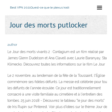
Best VPN 2021
Quest-ce que le plexus kodi
Jour des morts putlocker
author
Le Jour des morts vivants 2 : Contagium est un film réalisé par
James Glenn Dudelson et Ana Clavell avec Laurie Baranyay, Stan
Klimecko. Découvrez toutes les informations sur le film Le Jour
Le 2 novembre, au lendemain de la fête de la Toussaint, l'Église
commémore ses fidèles défunts. La messe est célébrée pour tous
les défunts de l'année écoulée. Ce jour est traditionnellement
consacré à une visite familiale au cimetière et à l'entretien des
tombes. 25 juin 2018 - Découvrez le tableau "le jour des morts"
de Iris Rupin sur Pinterest. Voir plus d'idées sur le thème Jour des