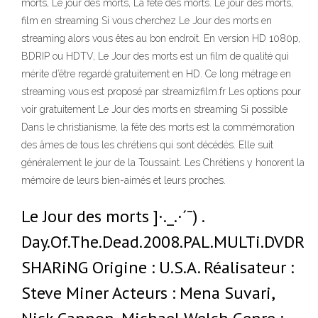
morts, Le jour des morts, La fête des morts. Le jour des morts,
film en streaming Si vous cherchez Le Jour des morts en
streaming alors vous êtes au bon endroit. En version HD 1080p,
BDRIP ou HDTV, Le Jour des morts est un film de qualité qui
mérite d’être regardé gratuitement en HD. Ce long métrage en
streaming vous est proposé par streamizfilm.fr Les options pour
voir gratuitement Le Jour des morts en streaming Si possible
Dans le christianisme, la fête des morts est la commémoration
des âmes de tous les chrétiens qui sont décédés. Elle suit
généralement le jour de la Toussaint. Les Chrétiens y honorent la
mémoire de leurs bien-aimés et leurs proches.
Le Jour des morts ]·._.·´¯) .
Day.Of.The.Dead.2008.PAL.MULTi.DVDR-
SHARiNG Origine : U.S.A. Réalisateur :
Steve Miner Acteurs : Mena Suvari,